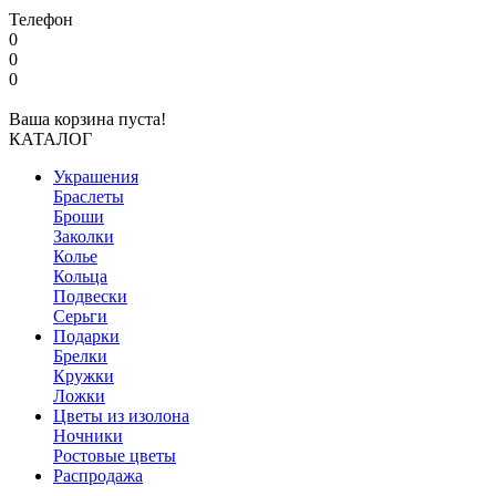
Телефон
0
0
0
Ваша корзина пуста!
КАТАЛОГ
Украшения
Браслеты
Броши
Заколки
Колье
Кольца
Подвески
Серьги
Подарки
Брелки
Кружки
Ложки
Цветы из изолона
Ночники
Ростовые цветы
Распродажа