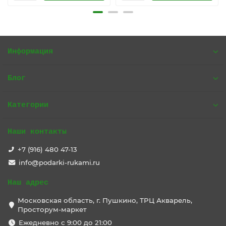
Информация
Блог
Категории
Наши контакты
+7 (916) 480 47-13
info@podarki-rukami.ru
Наш адрес
Московская область, г. Пушкино, ТРЦ Акварель,
Просторум-маркет
Ежедневно с 9:00 до 21:00