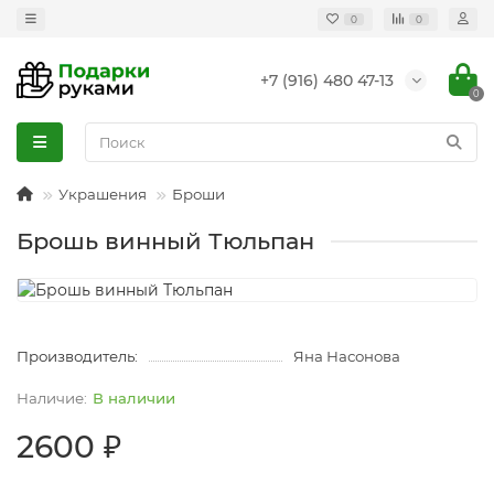
0
0
+7 (916) 480 47-13
0
Украшения
Броши
Брошь винный Тюльпан
Производитель:
Яна Насонова
В наличии
2600 ₽