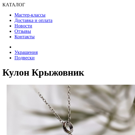
КАТАЛОГ
Мастер-классы
Доставка и оплата
Новости
Отзывы
Контакты
Украшения
Подвески
Кулон Крыжовник