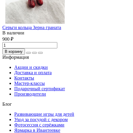
Серьги кольца Зерна граната
В наличии
900 ₽
В корзину
Информация
Акции и скидки
Доставка и оплата
Контакты
Мастер-классы
Подарочный сертификат
Производители
Блог
Развивающие игры для детей
Уход за посудой с декором
Фотосессия с серёжками
Ярмарка в Ивантеевке