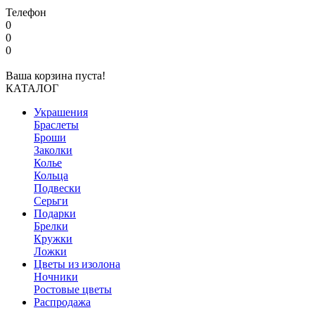
Телефон
0
0
0
Ваша корзина пуста!
КАТАЛОГ
Украшения
Браслеты
Броши
Заколки
Колье
Кольца
Подвески
Серьги
Подарки
Брелки
Кружки
Ложки
Цветы из изолона
Ночники
Ростовые цветы
Распродажа