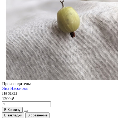
Производитель:
Яна Насонова
На заказ
1200 ₽
В Корзину
В закладки
В сравнение