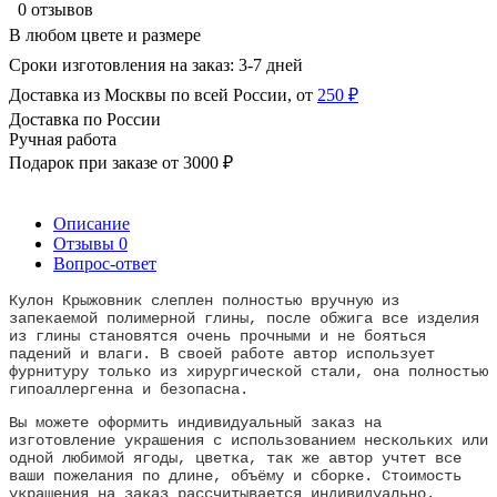
0 отзывов
В любом цвете и размере
Сроки изготовления на заказ: 3-7 дней
Доставка из Москвы по всей России, от
250 ₽
Доставка по России
Ручная работа
Подарок при заказе от 3000 ₽
Описание
Отзывы
0
Вопрос-ответ
Кулон Крыжовник слеплен полностью вручную из
запекаемой полимерной глины, после обжига все изделия
из глины становятся очень прочными и не бояться
падений и влаги. В своей работе автор использует
фурнитуру только из хирургической стали, она полностью
гипоаллергенна и безопасна.
Вы можете оформить индивидуальный заказ на
изготовление украшения с использованием нескольких или
одной любимой ягоды, цветка, так же автор учтет все
ваши пожелания по длине, объёму и сборке. Стоимость
украшения на заказ рассчитывается индивидуально.