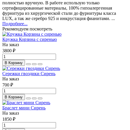
полностью вручную. В работе использую только
сертифицированные материалы, 100% гипоалергенная
фурнитура из хирургической стали до фурнитуры класса
LUX, а так же серебро 925 и инкрустация фианитами. ...
Подробнее...
Рекомендуем посмотреть
Кружка Корзина с сиренью
На заказ
3800 ₽
В Корзину
Сережки гвоздики Сирень
На заказ
700 ₽
В Корзину
Браслет мини Сирень
На заказ
1850 ₽