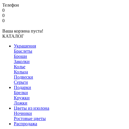
Телефон
0
0
0
Ваша корзина пуста!
КАТАЛОГ
Украшения
Браслеты
Броши
Заколки
Колье
Кольца
Подвески
Серьги
Подарки
Брелки
Кружки
Ложки
Цветы из изолона
Ночники
Ростовые цветы
Распродажа