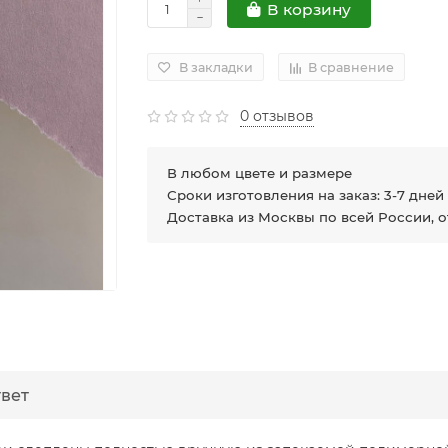
В корзину
В закладки
В сравнение
0 отзывов
В любом цвете и размере
Сроки изготовления на заказ: 3-7 дней
Доставка из Москвы по всей России, 
твет