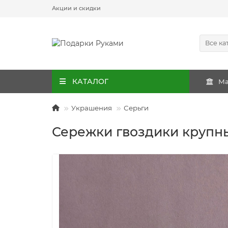
Акции и скидки
Все ка
КАТАЛОГ
Ма
Украшения
Серьги
Сережки гвоздики крупн