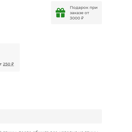
Подарок при
заказе от
3000 ₽
от
250 ₽