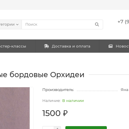
+7 (
тегории
стер-классы
Доставка и оплата
Новос
ые бордовые Орхидеи
Производитель:
Яна
В наличии
1500 ₽