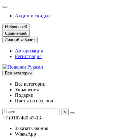
Акции и скидки
Избранное
0
Сравнение
0
Личный кабинет
Авторизация
Регистрация
Все категории
Все категории
Украшения
Подарки
Цветы из изолона
×
+7 (916) 480 47-13
Заказать звонок
WhatsApp