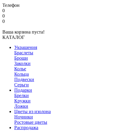
Телефон
0
0
0
Ваша корзина пуста!
КАТАЛОГ
Украшения
Браслеты
Броши
Заколки
Колье
Кольца
Подвески
Серьги
Подарки
Брелки
Кружки
Ложки
Цветы из изолона
Ночники
Ростовые цветы
Распродажа