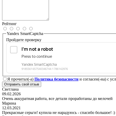
Рейтинг
Yandex SmartCaptcha
Пройдите проверку
Я прочитал(-а)
Политика безопасности
и согласен(-на) с у
Отправить свой отзыв
Светлана
09.02.2026
Очень аккуратная работа, все детали проработаны до мелочей
Марина
12.03.2021
Прекрасные серьги! купила не нарадуюсь - спасибо большое! :)