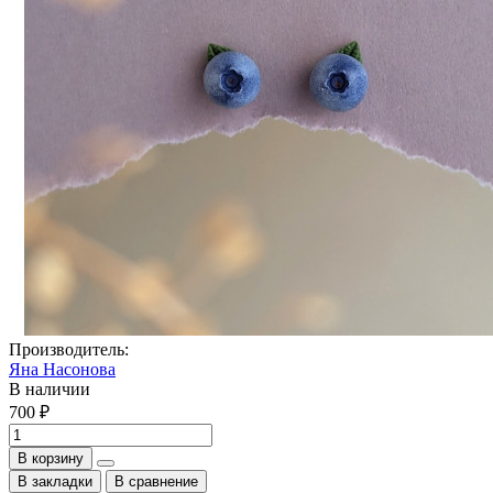
Производитель:
Яна Насонова
В наличии
700 ₽
В корзину
В закладки
В сравнение