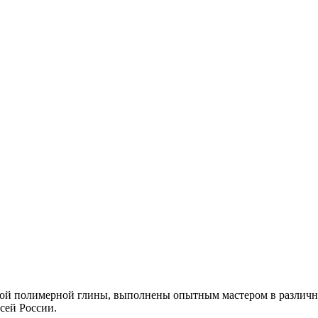
мой полимерной глины, выполнены опытным мастером в различны
сей России.