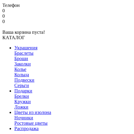
Телефон
0
0
0
Ваша корзина пуста!
КАТАЛОГ
Украшения
Браслеты
Броши
Заколки
Колье
Кольца
Подвески
Серьги
Подарки
Брелки
Кружки
Ложки
Цветы из изолона
Ночники
Ростовые цветы
Распродажа