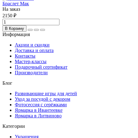
Браслет Мак
На заказ
2150 ₽
В Корзину
Информация
Акции и скидки
Доставка и оплата
Контакты
Мастер-классы
Подарочный сертификат
Производители
Блог
Развивающие игры для детей
Уход за посудой с декором
Фотосессия с серёжками
Ярмарка в Ивантеевке
Ярмарка в Литвиново
Категории
Украшения