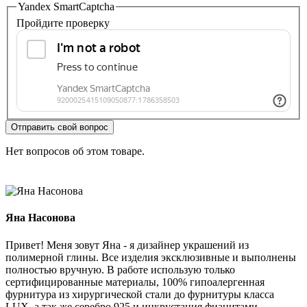
Yandex SmartCaptcha
Пройдите проверку
Отправить свой вопрос
Нет вопросов об этом товаре.
Яна Насонова
Привет! Меня зовут Яна - я дизайнер украшений из
полимерной глины. Все изделия эксклюзивные и выполнены
полностью вручную. В работе использую только
сертифицированные материалы, 100% гипоалергенная
фурнитура из хирургической стали до фурнитуры класса
LUX, а так же серебро 925 и инкрустация фианитами. ...