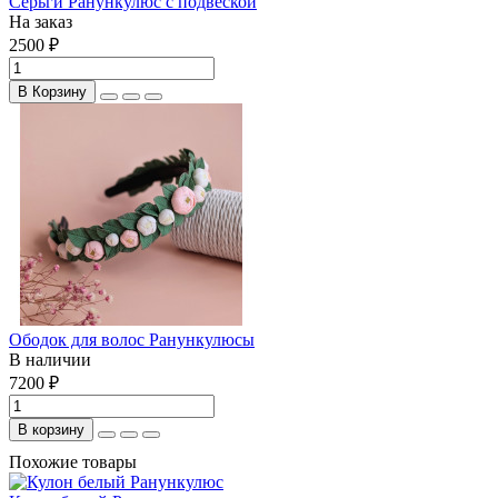
Серьги Ранункулюс с подвеской
На заказ
2500 ₽
В Корзину
Ободок для волос Ранункулюсы
В наличии
7200 ₽
В корзину
Похожие товары