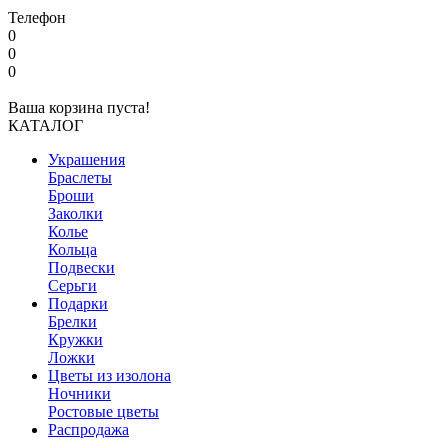
Телефон
0
0
0
Ваша корзина пуста!
КАТАЛОГ
Украшения
Браслеты
Броши
Заколки
Колье
Кольца
Подвески
Серьги
Подарки
Брелки
Кружки
Ложки
Цветы из изолона
Ночники
Ростовые цветы
Распродажа