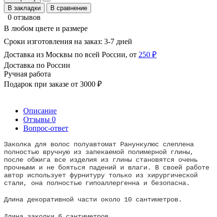
В закладки
В сравнение
0 отзывов
В любом цвете и размере
Сроки изготовления на заказ: 3-7 дней
Доставка из Москвы по всей России, от
250 ₽
Доставка по России
Ручная работа
Подарок при заказе от 3000 ₽
Описание
Отзывы
0
Вопрос-ответ
Заколка для волос полуавтомат Ранункулюс слеплена
полностью вручную из запекаемой полимерной глины,
после обжига все изделия из глины становятся очень
прочными и не бояться падений и влаги. В своей работе
автор использует фурнитуру только из хирургической
стали, она полностью гипоаллергенна и безопасна.
Длина декоративной части около 10 сантиметров.
Длина заколки 6 сантиметров.