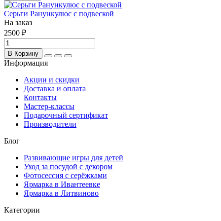
Серьги Ранункулюс с подвеской
На заказ
2500 ₽
В Корзину
Информация
Акции и скидки
Доставка и оплата
Контакты
Мастер-классы
Подарочный сертификат
Производители
Блог
Развивающие игры для детей
Уход за посудой с декором
Фотосессия с серёжками
Ярмарка в Ивантеевке
Ярмарка в Литвиново
Категории