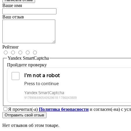
Ваше имя
Ваш отзыв
Рейтинг
Yandex SmartCaptcha
Пройдите проверку
Я прочитал(-а)
Политика безопасности
и согласен(-на) с у
Отправить свой отзыв
Нет отзывов об этом товаре.