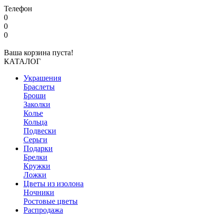
Телефон
0
0
0
Ваша корзина пуста!
КАТАЛОГ
Украшения
Браслеты
Броши
Заколки
Колье
Кольца
Подвески
Серьги
Подарки
Брелки
Кружки
Ложки
Цветы из изолона
Ночники
Ростовые цветы
Распродажа