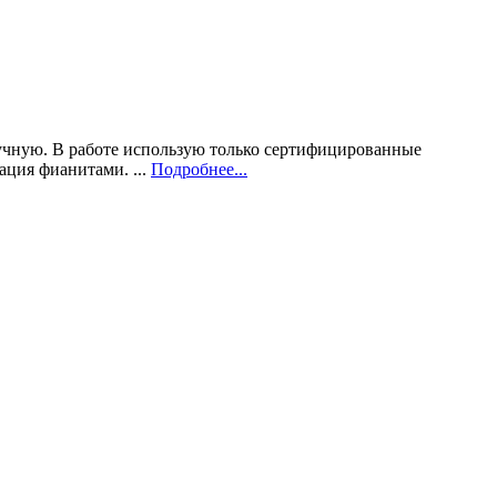
учную. В работе использую только сертифицированные
ация фианитами. ...
Подробнее...