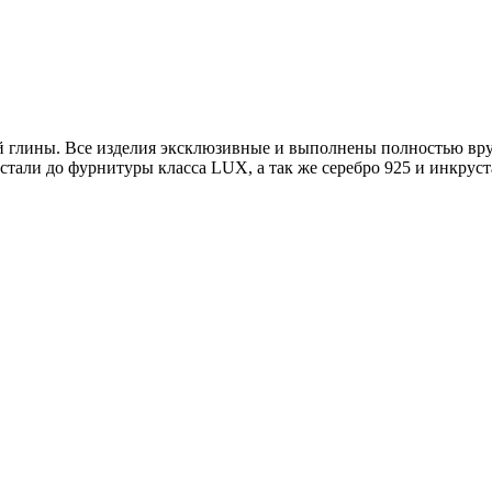
ой глины. Все изделия эксклюзивные и выполнены полностью вр
тали до фурнитуры класса LUX, а так же серебро 925 и инкруст