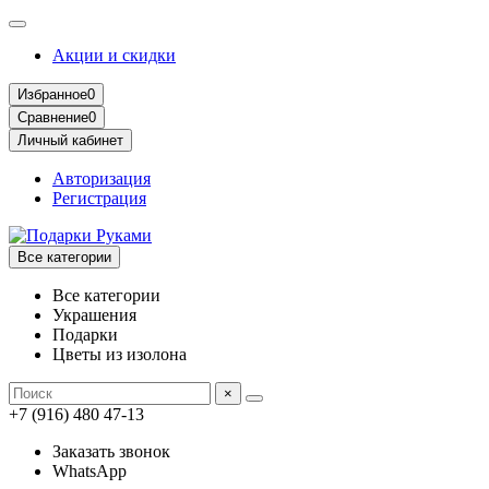
Акции и скидки
Избранное
0
Сравнение
0
Личный кабинет
Авторизация
Регистрация
Все категории
Все категории
Украшения
Подарки
Цветы из изолона
×
+7 (916) 480 47-13
Заказать звонок
WhatsApp