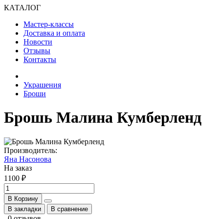
КАТАЛОГ
Мастер-классы
Доставка и оплата
Новости
Отзывы
Контакты
Украшения
Броши
Брошь Малина Кумберленд
Производитель:
Яна Насонова
На заказ
1100 ₽
В Корзину
В закладки
В сравнение
0 отзывов