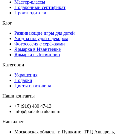
Мастер-классы
Подарочный сертификат
Производители
Блог
Развивающие игры для детей
Уход за посудой с декором
Фотосессия с серёжками
Ярмарка в Ивантеевке
Ярмарка в Литвиново
Категории
Украшения
Подарки
Цветы из изолона
Наши контакты
+7 (916) 480 47-13
info@podarki-rukami.ru
Наш адрес
Московская область, г. Пушкино, ТРЦ Акварель,