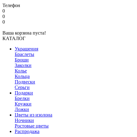
Телефон
0
0
0
Ваша корзина пуста!
КАТАЛОГ
Украшения
Браслеты
Броши
Заколки
Колье
Кольца
Подвески
Серьги
Подарки
Брелки
Кружки
Ложки
Цветы из изолона
Ночники
Ростовые цветы
Распродажа