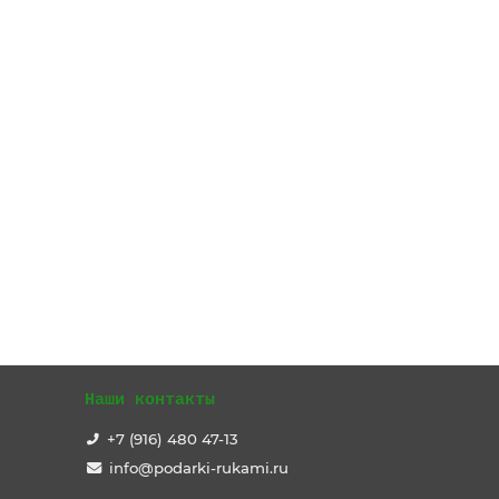
Наши контакты
+7 (916) 480 47-13
info@podarki-rukami.ru