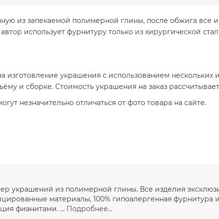
ную из запекаемой полимерной глины, после обжига все и
е автор использует фурнитуру только из хирургической ста
а изготовление украшения с использованием нескольких ил
бъёму и сборке. Стоимость украшения на заказ рассчитывае
гут незначительно отличаться от фото товара на сайте.
йнер украшений из полимерной глины. Все изделия эксклю
ицированные материалы, 100% гипоалергенная фурнитура и
ция фианитами. ...
Подробнее...