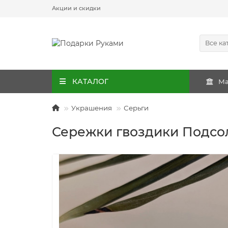
Акции и скидки
Все ка
КАТАЛОГ
Ма
Украшения
Серьги
Сережки гвоздики Подсо