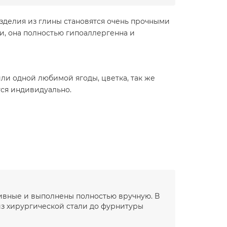
зделия из глины становятся очень прочными
ли, она полностью гипоаллергенна и
и одной любимой ягоды, цветка, так же
тся индивидуально.
зивные и выполнены полностью вручную. В
з хирургической стали до фурнитуры