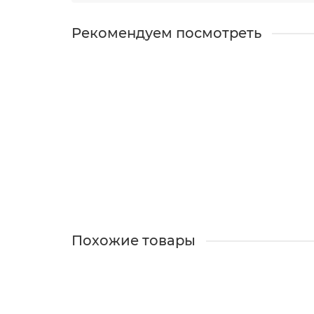
Рекомендуем посмотреть
Кулон Подсолнух
В наличии
1200 ₽
В корзину
Похожие товары
Кулон Подсолнух