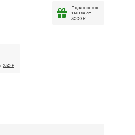
Подарок при
заказе от
3000 ₽
от
250 ₽