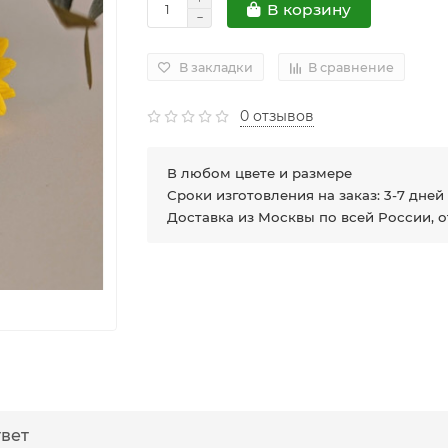
В корзину
В закладки
В сравнение
0 отзывов
В любом цвете и размере
Сроки изготовления на заказ: 3-7 дней
Доставка из Москвы по всей России, 
твет