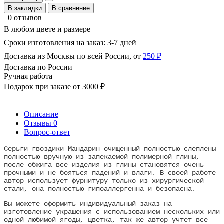
В закладки
В сравнение
0 отзывов
В любом цвете и размере
Сроки изготовления на заказ: 3-7 дней
Доставка из Москвы по всей России, от
250 ₽
Доставка по России
Ручная работа
Подарок при заказе от 3000 ₽
Описание
Отзывы
0
Вопрос-ответ
Серьги гвоздики Мандарин очищенный полностью слеплены
полностью вручную из запекаемой полимерной глины,
после обжига все изделия из глины становятся очень
прочными и не бояться падений и влаги. В своей работе
автор использует фурнитуру только из хирургической
стали, она полностью гипоаллергенна и безопасна.
Вы можете оформить индивидуальный заказ на
изготовление украшения с использованием нескольких или
одной любимой ягоды, цветка, так же автор учтет все