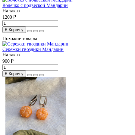
Колечко с подвеской Мандарин
На заказ
1200 ₽
В Корзину
Похожие товары
Сережки гвоздики Мандарин
На заказ
900 ₽
В Корзину