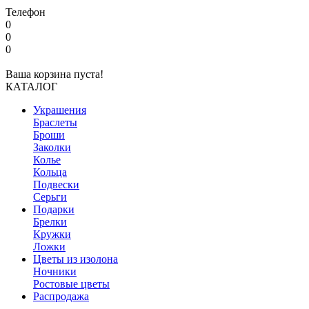
Телефон
0
0
0
Ваша корзина пуста!
КАТАЛОГ
Украшения
Браслеты
Броши
Заколки
Колье
Кольца
Подвески
Серьги
Подарки
Брелки
Кружки
Ложки
Цветы из изолона
Ночники
Ростовые цветы
Распродажа