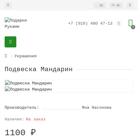
0
0
+7 (916) 480 47-13
0
Украшения
Подвеска Мандарин
Производитель:
Яна Насонова
На заказ
1100 ₽