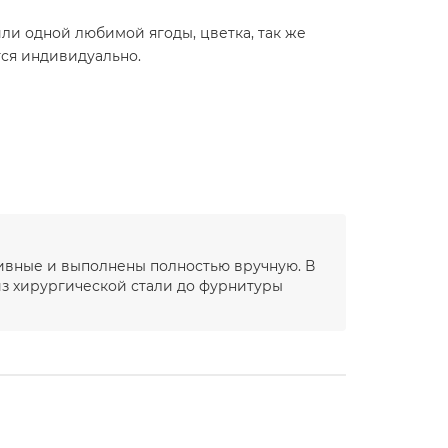
и одной любимой ягоды, цветка, так же
тся индивидуально.
зивные и выполнены полностью вручную. В
з хирургической стали до фурнитуры