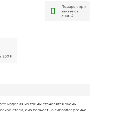
Подарок при
заказе от
3000 ₽
от
250 ₽
се изделия из глины становятся очень
ческой стали, она полностью гипоаллергенна