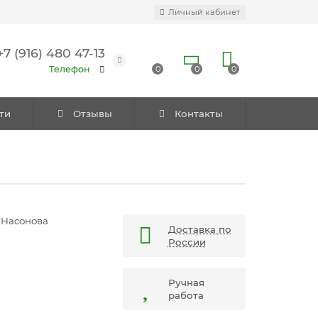
Личный кабинет
+7 (916) 480 47-13
Телефон
0
0
0
ти
Отзывы
Контакты
 Насонова
Доставка по
России
Ручная
работа