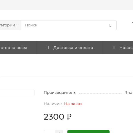
тегории
стер-классы
Доставка и оплата
Новос
Производитель:
Яна
На заказ
2300 ₽