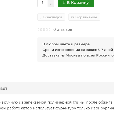
В Корзину
В закладки
В сравнение
0 отзывов
В любом цвете и размере
Сроки изготовления на заказ: 3-7 дней
Доставка из Москвы по всей России, 
твет
вручную из запекаемой полимерной глины, после обжига в
воей работе автор использует фурнитуру только из хирурги