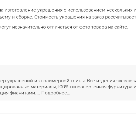
а изготовление украшения с использованием нескольких ил
бъёму и сборке. Стоимость украшения на заказ рассчитывае
гут незначительно отличаться от фото товара на сайте.
йнер украшений из полимерной глины. Все изделия эксклю
ицированные материалы, 100% гипоалергенная фурнитура и
ция фианитами. ...
Подробнее...