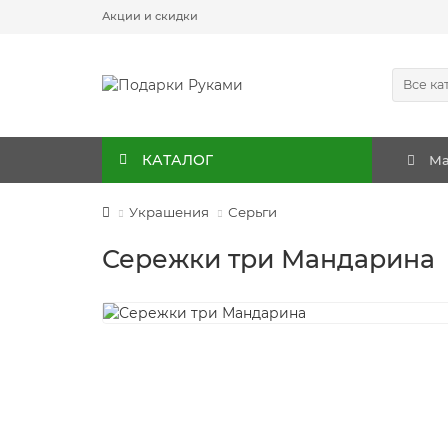
Акции и скидки
Все ка
КАТАЛОГ
Ма
Украшения
Серьги
Сережки три Мандарина