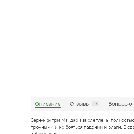
Описание
Отзывы
Вопрос-о
0
Сережки три Мандарина слеплены полностью 
прочными и не бояться падений и влаги. В с