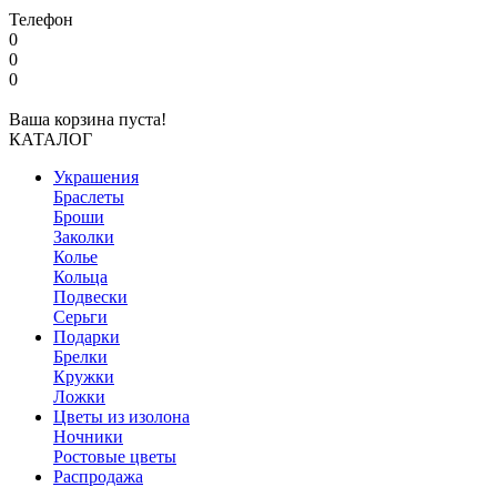
Телефон
0
0
0
Ваша корзина пуста!
КАТАЛОГ
Украшения
Браслеты
Броши
Заколки
Колье
Кольца
Подвески
Серьги
Подарки
Брелки
Кружки
Ложки
Цветы из изолона
Ночники
Ростовые цветы
Распродажа