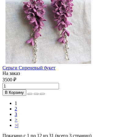
Серьги Сиреневый букет
На заказ
3500 ₽
В Корзину
1
2
3
>
>|
Показано с 1 по 12 из 31 (всего 3 страниц)