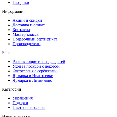
Гвоздики
Информация
Акции и скидки
Доставка и оплата
Контакты
Мастер-классы
Подарочный сертификат
Производители
Блог
Развивающие игры для детей
Уход за посудой с декором
Фотосессия с серёжками
Ярмарка в Ивантеевке
Ярмарка в Литвиново
Категории
Украшения
Подарки
Цветы из изолона
Наши контакты