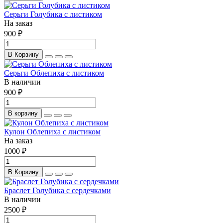
Серьги Голубика с листиком
На заказ
900 ₽
В Корзину
Серьги Облепиха с листиком
В наличии
900 ₽
В корзину
Кулон Облепиха с листиком
На заказ
1000 ₽
В Корзину
Браслет Голубика с сердечками
В наличии
2500 ₽