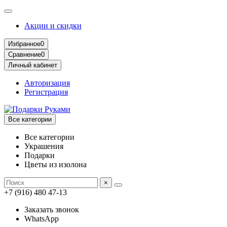
Акции и скидки
Избранное
0
Сравнение
0
Личный кабинет
Авторизация
Регистрация
Все категории
Все категории
Украшения
Подарки
Цветы из изолона
×
+7 (916) 480 47-13
Заказать звонок
WhatsApp