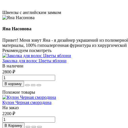
Швензы с английским замком
Яна Насонова
Привет! Меня зовут Яна - я дизайнер украшений из полимерн
материалы, 100% гипоалергенная фурнитура из хирургической с
Рекомендуем посмотреть
Заколка для волос Цветы яблони
В наличии
2800 ₽
В корзину
Похожие товары
Кулон Черная смородина
На заказ
2200 ₽
В Корзину