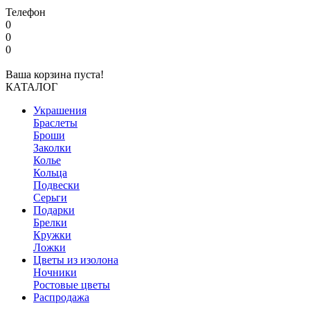
Телефон
0
0
0
Ваша корзина пуста!
КАТАЛОГ
Украшения
Браслеты
Броши
Заколки
Колье
Кольца
Подвески
Серьги
Подарки
Брелки
Кружки
Ложки
Цветы из изолона
Ночники
Ростовые цветы
Распродажа