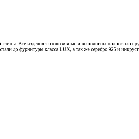
ой глины. Все изделия эксклюзивные и выполнены полностью вр
тали до фурнитуры класса LUX, а так же серебро 925 и инкруст