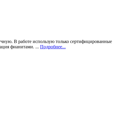
учную. В работе использую только сертифицированные
ация фианитами. ...
Подробнее...