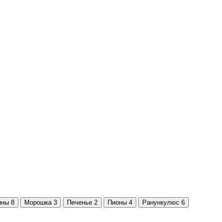
ины
8
Морошка
3
Печенье
2
Пионы
4
Ранункулюс
6