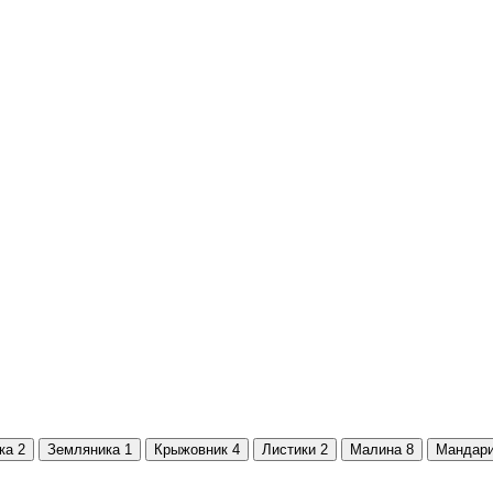
ка
2
Земляника
1
Крыжовник
4
Листики
2
Малина
8
Мандар