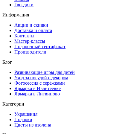
Гвоздики
Информация
Акции и скидки
Доставка и оплата
Контакты
Мастер-классы
Подарочный сертификат
Производители
Блог
Развивающие игры для детей
Уход за посудой с декором
Фотосессия с серёжками
Ярмарка в Ивантеевке
Ярмарка в Литвиново
Категории
Украшения
Подарки
Цветы из изолона