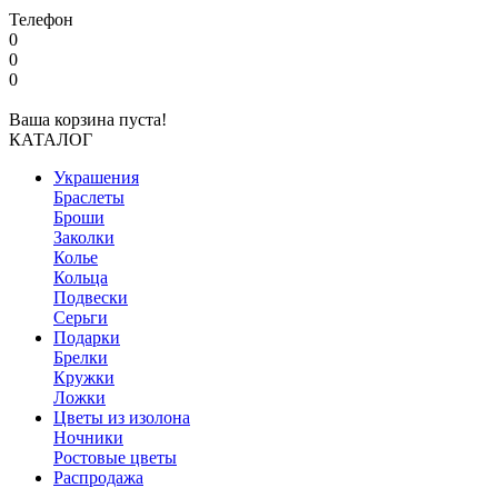
Телефон
0
0
0
Ваша корзина пуста!
КАТАЛОГ
Украшения
Браслеты
Броши
Заколки
Колье
Кольца
Подвески
Серьги
Подарки
Брелки
Кружки
Ложки
Цветы из изолона
Ночники
Ростовые цветы
Распродажа