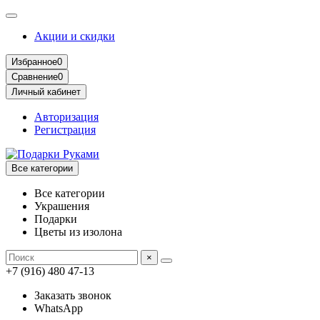
Акции и скидки
Избранное
0
Сравнение
0
Личный кабинет
Авторизация
Регистрация
Все категории
Все категории
Украшения
Подарки
Цветы из изолона
×
+7 (916) 480 47-13
Заказать звонок
WhatsApp