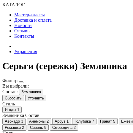
КАТАЛОГ
Мастер-классы
Доставка и оплата
Новости
Отзывы
Контакты
Украшения
Серьги (сережки) Земляника
Фильтр
Вы выбрали:
Состав:
Земляника
Сбросить
Уточнить
Стиль
Ягоды
1
Земляника
Состав
Авокадо
3
Анемоны
2
Арбуз
1
Голубика
7
Гранат
5
Ежеви
Ромашки
2
Сирень
9
Смородина
2