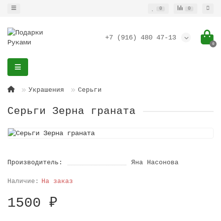
0
0
+7 (916) 480 47-13
0
Украшения
Серьги
Серьги Зерна граната
Производитель:
Яна Насонова
На заказ
1500 ₽