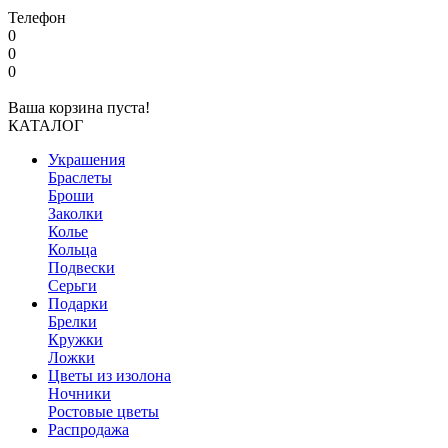
Телефон
0
0
0
Ваша корзина пуста!
КАТАЛОГ
Украшения
Браслеты
Броши
Заколки
Колье
Кольца
Подвески
Серьги
Подарки
Брелки
Кружки
Ложки
Цветы из изолона
Ночники
Ростовые цветы
Распродажа