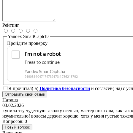
Рейтинг
Yandex SmartCaptcha
Пройдите проверку
Я прочитал(-а)
Политика безопасности
и согласен(-на) с у
Отправить свой отзыв
Наташа
03.02.2026
купила эту чудесную заколку осенью, мастер показала, как зак
изумительно! волосы держит хорошо, хотя у меня густые тяжел
Вопросов: 0
Новый вопрос
Ваше имя