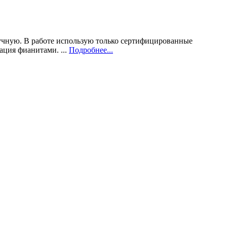
учную. В работе использую только сертифицированные
ация фианитами. ...
Подробнее...