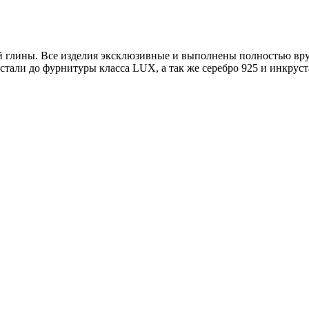
ой глины. Все изделия эксклюзивные и выполнены полностью вр
тали до фурнитуры класса LUX, а так же серебро 925 и инкруст