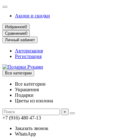
Акции и скидки
Избранное
0
Сравнение
0
Личный кабинет
Авторизация
Регистрация
Все категории
Все категории
Украшения
Подарки
Цветы из изолона
×
+7 (916) 480 47-13
Заказать звонок
WhatsApp