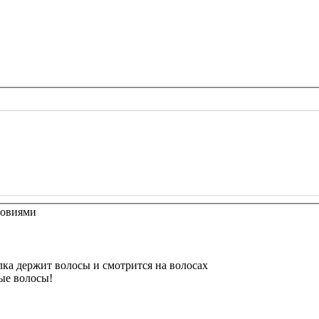
словиями
олка держит волосы и смотрится на волосах
ые волосы!