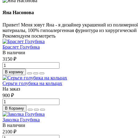
Яна Насонова
Привет! Меня зовут Яна - я дизайнер украшений из полимерн
материалы, 100% гипоалергенная фурнитура из хирургической с
Рекомендуем посмотреть
Браслет Голубика
В наличии
3150 ₽
В корзину
Серьги голубика на кольцах
На заказ
900 ₽
В Корзину
Заколка Голубика
В наличии
2100 ₽