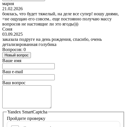
мария
21.02.2026
боялась, что будет тяжелый, на деле все супер! ношу днями,
=не ощущаю его совсем.. еще постоянно получаю массу
вопросов не настоящие ли это ягоды)))
Соня
03.09.2025
заказала подруге на день рождения, спасибо, очень
детализированная голубика
Вопросов: 0
Новый вопрос
Ваше имя
Ваш e-mail
Ваш вопрос
Yandex SmartCaptcha
Пройдите проверку