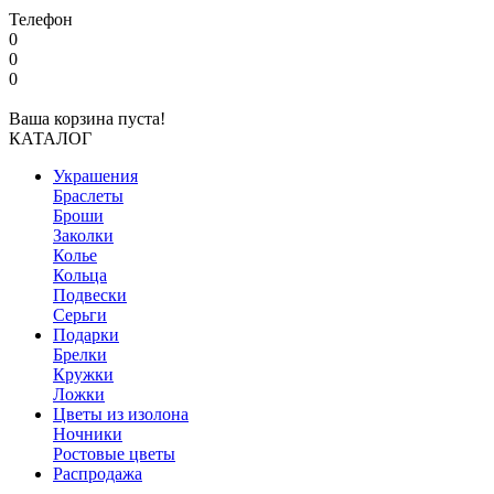
Телефон
0
0
0
Ваша корзина пуста!
КАТАЛОГ
Украшения
Браслеты
Броши
Заколки
Колье
Кольца
Подвески
Серьги
Подарки
Брелки
Кружки
Ложки
Цветы из изолона
Ночники
Ростовые цветы
Распродажа