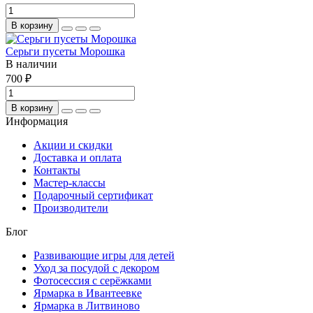
В корзину
Серьги пусеты Морошка
В наличии
700 ₽
В корзину
Информация
Акции и скидки
Доставка и оплата
Контакты
Мастер-классы
Подарочный сертификат
Производители
Блог
Развивающие игры для детей
Уход за посудой с декором
Фотосессия с серёжками
Ярмарка в Ивантеевке
Ярмарка в Литвиново