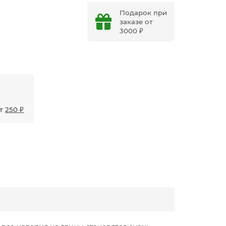
Подарок при
заказе от
3000 ₽
от
250 ₽