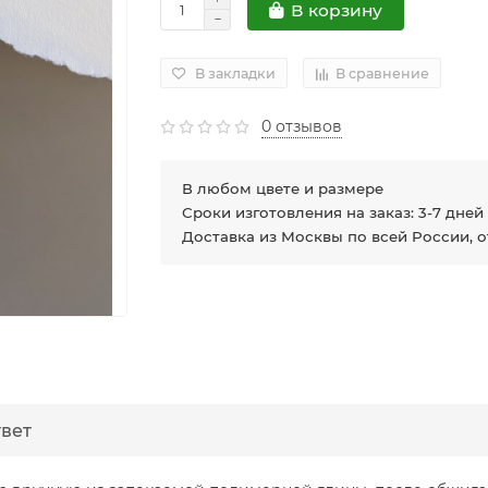
В корзину
В закладки
В сравнение
0 отзывов
В любом цвете и размере
Сроки изготовления на заказ: 3-7 дней
Доставка из Москвы по всей России, 
твет