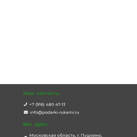
Наши контакты
+7 (916) 480 47-13
info@podarki-rukami.ru
Наш адрес
Московская область, г. Пушкино,