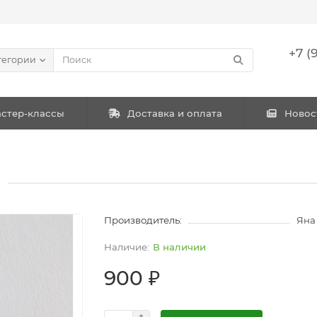
+7 (
тегории
стер-классы
Доставка и оплата
Новос
Производитель:
Яна
В наличии
900 ₽